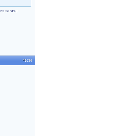
из-за чего
#1634