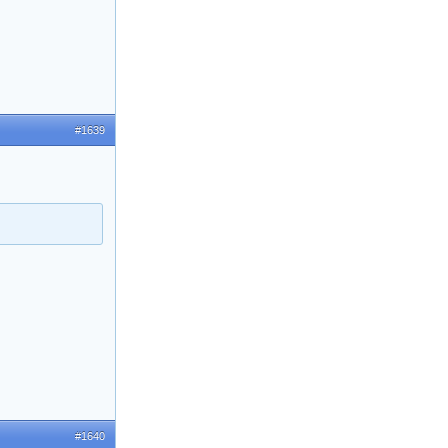
#1639
#1640