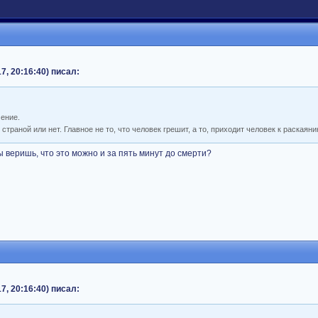
7, 20:16:40) писал:
чение.
страной или нет. Главное не то, что человек грешит, а то, приходит человек к раскаяни
 веришь, что это можно и за пять минут до смерти?
7, 20:16:40) писал: