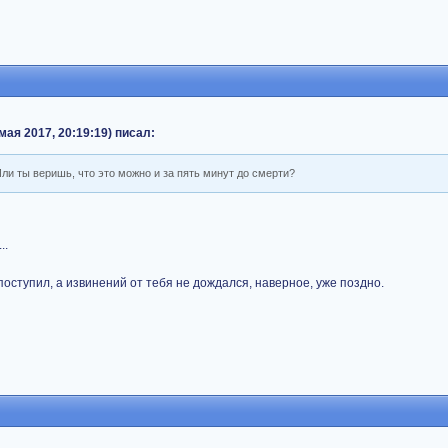
ая 2017, 20:19:19) писал:
ли ты веришь, что это можно и за пять минут до смерти?
..
поступил, а извинений от тебя не дождался, наверное, уже поздно.