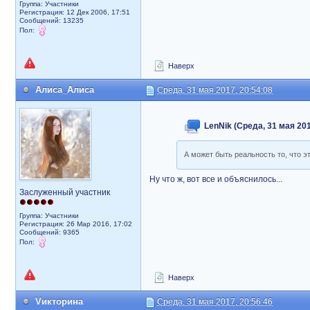
Группа: Участники
Регистрация: 12 Дек 2006, 17:51
Сообщений: 13235
Пол:
Наверх
Алиса_Алиса
Среда, 31 мая 2017, 20:54:08
LenNik (Среда, 31 мая 201
А может быть реальность то, что э
Ну что ж, вот все и объяснилось...
Заслуженный участник
Группа: Участники
Регистрация: 26 Мар 2016, 17:02
Сообщений: 9365
Пол:
Наверх
Vикторина
Среда, 31 мая 2017, 20:56:46