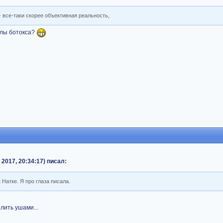
 - все-таки скорее объективная реальность,
олы ботокса?
2017, 20:34:17) писал:
 Натке. Я про глаза писала.
лить ушами...