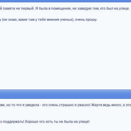
ей памяти не первый. Я была в помещении, не завидую тем, кто был на улице.
 (не знаю, какие там у тебя мнения ученых), очень прошу.
ве, но то что я увидела - это очень страшно и ужасно! Жертв ведь много, а это
ех поддержать! Хорошо что хоть ты не была на улице!