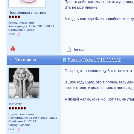
Просто действительно, все эти ураганы, 
Это не мое мнение!
Постоянный участник
А когда у вас еще было подобное, или 
Группа: Участники
Регистрация: 1 Окт 2016, 09:41
Сообщений: 2446
Пол:
Наверх
Vикторина
Вторник, 30 мая 2017, 22:59:07
Говорят, в прошлом году было, но я что-
В 1998 году было, это я помню, весь ден
окно в комнате долго не могла закрыть,
А людей жалко, конечно. Вот так, не уга
Магистр
Группа: Участники
Регистрация: 26 Июл 2016, 18:23
Сообщений: 17484
Откуда: Москва
Пол: