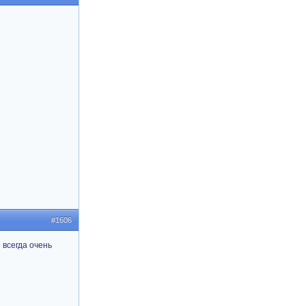
#1606
 всегда очень