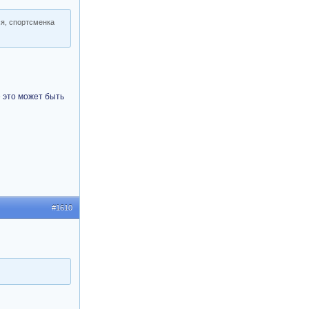
ся, спортсменка
е это может быть
#1610