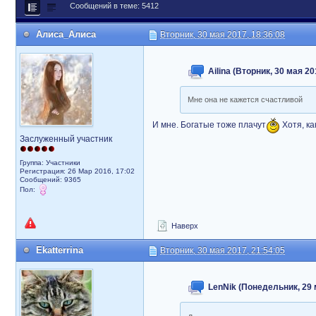
Сообщений в теме: 5412
Алиса_Алиса
Вторник, 30 мая 2017, 18:36:08
Ailina (Вторник, 30 мая 20
Мне она не кажется счастливой
И мне. Богатые тоже плачут
Хотя, ка
Заслуженный участник
Группа: Участники
Регистрация: 26 Мар 2016, 17:02
Сообщений: 9365
Пол:
Наверх
Ekatterrina
Вторник, 30 мая 2017, 21:54:05
LenNik (Понедельник, 29 