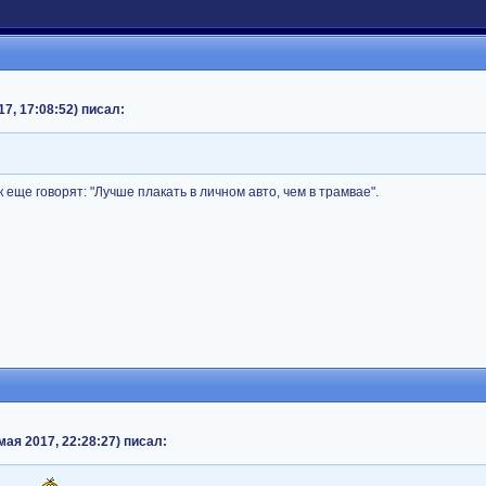
17, 17:08:52) писал:
к еще говорят: "Лучше плакать в личном авто, чем в трамвае".
мая 2017, 22:28:27) писал: