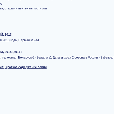
ев
ва, старший лейтенант юстиции
Й, 2013
ря 2013 года, Первый канал
, 2015 (2016)
а, телеканал Беларусь-2 (Беларусь). Дата выхода 2 сезона в России - 3 феврал
ия), краткое содержание серий