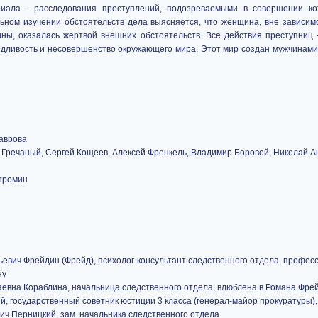
риала - расследования преступлений, подозреваемыми в совершении ко
ьном изучении обстоятельств дела выясняется, что женщина, вне зависимо
ны, оказалась жертвой внешних обстоятельств. Все действия преступниц -
дливость и несовершенство окружающего мира. Этот мир создан мужчинами 
аврова
Гречаный, Сергей Кощеев, Алексей Френкель, Владимир Боровой, Николай А
стромин
евич Фрейдин (Фрейд), психолог-консультант следственного отдела, профес
ну
евна Кораблина, начальница следственного отдела, влюблена в Романа Фре
й, государственный советник юстиции 3 класса (генерал-майор прокуратуры),
ич Перницкий, зам. начальника следственного отдела