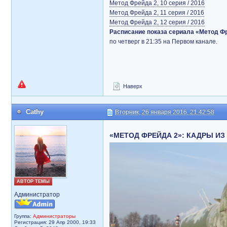
Метод Фрейда 2, 10 серия / 2016
Метод Фрейда 2, 11 серия / 2016
Метод Фрейда 2, 12 серия / 2016
Расписание показа сериала «Метод Фр
по четверг в 21:35 на Первом канале.
Наверх
Cathy
Вторник, 26 января 2016, 21:42:58
«МЕТОД ФРЕЙДА 2»: КАДРЫ ИЗ
АВТОР ТЕМЫ
Администратор
Группа:
Администраторы
Регистрация: 29 Апр 2000, 19:33