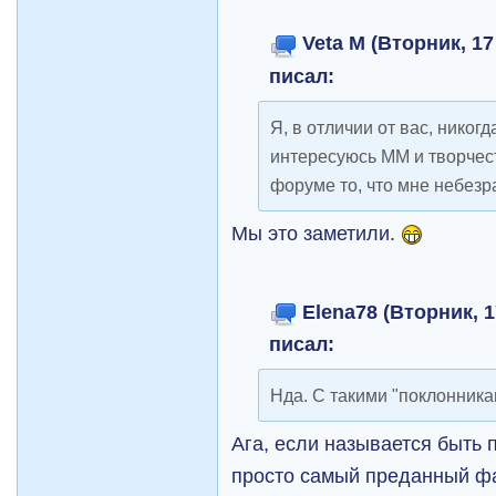
Veta M (Вторник, 17
писал:
Я, в отличии от вас, никогд
интересуюсь ММ и творче
форуме то, что мне небезр
Мы это заметили.
Elena78 (Вторник, 1
писал:
Нда. С такими "поклонника
Ага, если называется быть 
просто самый преданный фа