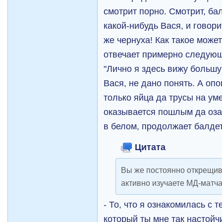
смотрит порно. Смотрит, бал
какой-нибудь Вася, и говори
же чернуха! Как такое може
отвечает примерно следующ
"Лично я здесь вижу большу
Вася, не дано понять. А оп
только яйца да трусы на ум
оказывается пошлым да оза
в белом, продолжает балдет
Цитата
Вы же постоянно открещив
активно изучаете МД-матча
- То, что я ознакомилась с
который ты мне так настойч