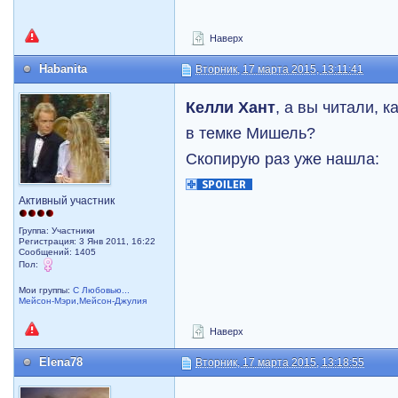
Наверх
Habanita
Вторник, 17 марта 2015, 13:11:41
Келли Хант
, а вы читали, 
в темке Мишель?
Скопирую раз уже нашла:
Активный участник
Группа: Участники
Регистрация: 3 Янв 2011, 16:22
Сообщений: 1405
Пол:
Мои группы:
С Любовью...
Мейсон-Мэри,Мейсон-Джулия
Наверх
Elena78
Вторник, 17 марта 2015, 13:18:55