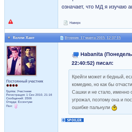
означает, что МД я изучаю а
Наверх
Келли Хант
Вторник, 17 марта 2015, 12:37:15
Habanita (Понедель
22:40:52) писал:
Крейги может и бедный, ес
Постоянный участник
комедию, но как бы отчасти
Сашки и не стало, именно 
Группа: Участники
Регистрация: 1 Сен 2010, 21:16
Сообщений: 3506
угрожал, поэтому она и пос
Откуда: Ессентуки
Пол:
ошибке пальнули