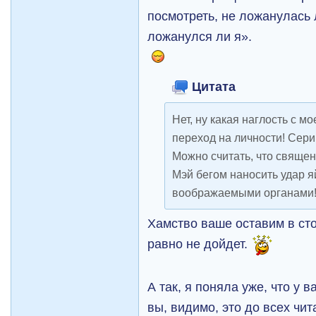
посмотреть, не ложанулась 
ложанулся ли я».
Цитата
Нет, ну какая наглость с м
переход на личности! Сери
Можно считать, что свяще
Мэй бегом наносить удар 
воображаемыми органами
Хамство ваше оставим в сто
равно не дойдет.
А так, я поняла уже, что у 
вы, видимо, это до всех чи