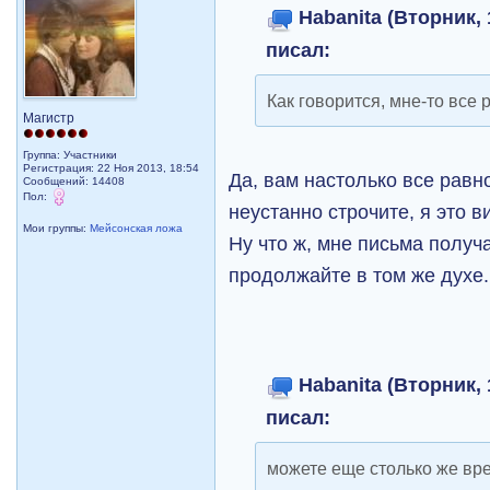
Habanita (Вторник, 
писал:
Как говорится, мне-то все 
Магистр
Группа: Участники
Регистрация: 22 Ноя 2013, 18:54
Да, вам настолько все равно
Сообщений: 14408
Пол:
неустанно строчите, я это в
Мои группы:
Мейсонская ложа
Ну что ж, мне письма получ
продолжайте в том же духе.
Habanita (Вторник, 
писал:
можете еще столько же вре