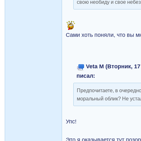
свою необиду и свое небе
Сами хоть поняли, что вы 
Veta M (Вторник, 17
писал:
Предпочитаете, в очередно
моральный облик? Не уста
Упс!
Это я оказывается тут позо