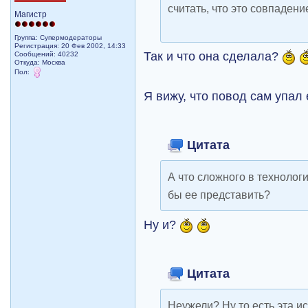
считать, что это совпадение
Магистр
Группа: Супермодераторы
Регистрация: 20 Фев 2002, 14:33
Так и что она сделала?
Сообщений: 40232
Откуда: Москва
Пол:
Я вижу, что повод сам упал 
Цитата
А что сложного в технологи
бы ее представить?
Ну и?
Цитата
Неужели? Ну то есть эта ис