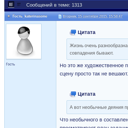
Сообщений в теме: 1313
Гость_katerinasone
Вторник, 15 сентября 2015, 15:58:47
Цитата
Жизнь очень разнообразна 
совпадения бывают.
Гость
Но это же художественное п
сцену просто так не вешают
Цитата
А вот необычные деяния п
Что необычного в составле
просматривает план задани