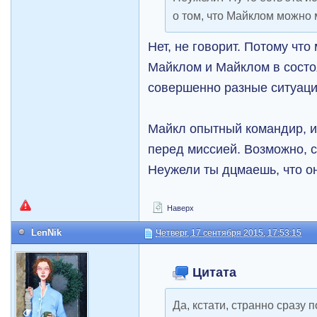
о том, что Майклом можно
Нет, не говорит. Потому чт
Майклом и Майклом в состо
совершенно разные ситуац
Майкл опытный командир, и
перед миссией. Возможно, с
Неужели ты дцмаешь, что о
Наверх
LenNik
Четверг, 17 сентября 2015, 17:53:15
Цитата
Да, кстати, странно сразу 