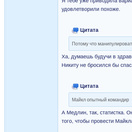
Я тебе уже приводила вариа
удовлетворили похоже.
Цитата
Потому что манипулирова
Ха, думаешь будучи в здрав
Никиту не бросился бы спас
Цитата
Майкл опытный командир
А Медлин, так, статистка. 
того, чтобы провести Майкл