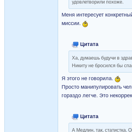
удовлетворили похоже.
Меня интересует конкретны
миссии.
Цитата
Ха, думаешь будучи в здра
Никиту не бросился бы спа
Я этого не говорила.
Просто манипулировать чел
гораздо легче. Это некорре
Цитата
А Медлин, так, статистка. 