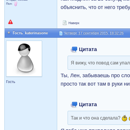
Пол:
объяснить, что от него треб
Наверх
Гость_katerinasone
Четверг, 17 сентября 2015, 18:32:26
Цитата
Я вижу, что повод сам упал 
Ты, Лен, забываешь про сл
Гость
просто так вот там в руки ни
Цитата
Так и что она сделала?