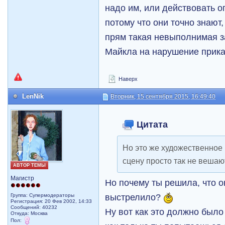
надо им, или действовать 
потому что они точно знают, 
прям такая невыполнимая з
Майкла на нарушение прика
Наверх
LenNik
Вторник, 15 сентября 2015, 16:49:40
Цитата
Но это же художественное 
сцену просто так не вешаю
АВТОР ТЕМЫ
Магистр
Но почему ты решила, что о
выстрелило?
Группа: Супермодераторы
Регистрация: 20 Фев 2002, 14:33
Сообщений: 40232
Ну вот как это должно было
Откуда: Москва
Пол: