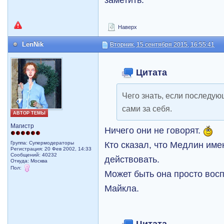
Наверх
LenNik
Вторник, 15 сентября 2015, 16:55:41
Цитата
Чего знать, если последую
сами за себя.
АВТОР ТЕМЫ
Магистр
Ничего они не говорят.
Кто сказал, что Медлин име
Группа: Супермодераторы
Регистрация: 20 Фев 2002, 14:33
Сообщений: 40232
действовать.
Откуда: Москва
Пол:
Может быть она просто вос
Майкла.
Цитата