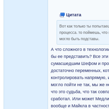
Цитата
Вот как только ты попытае
процесса. то поймешь, что 
могло быть подставы.
А что сложного в технологии
бы ее представить? Все эти
сумасшедшим Шефом и проч
достаточно переменных, ко
контролировать напрямую, и
могло пойти не так, мы же н
что это судьба, что так сов
сработал. Или может Медли
вообще и Майкла в частност