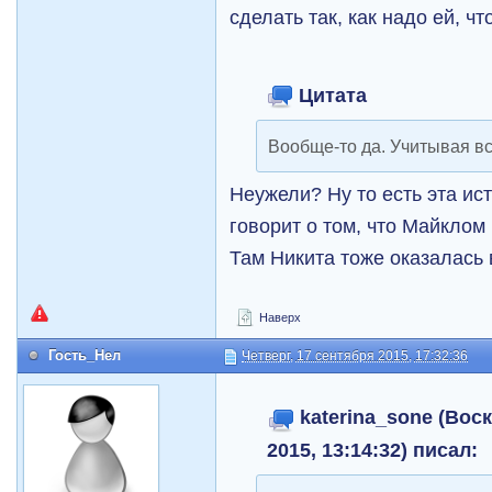
сделать так, как надо ей, ч
Цитата
Вообще-то да. Учитывая в
Неужели? Ну то есть эта ис
говорит о том, что Майкло
Там Никита тоже оказалась 
Наверх
Гость_Нел
Четверг, 17 сентября 2015, 17:32:36
katerina_sone (Вос
2015, 13:14:32) писал: