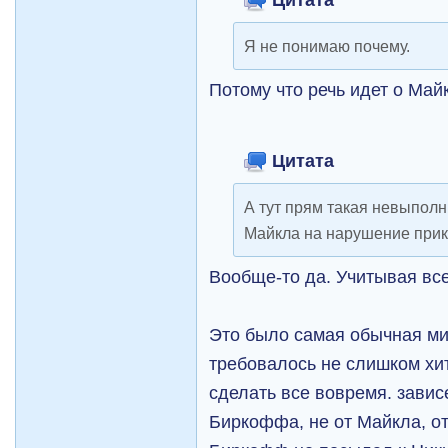
Я не понимаю почему.
Потому что речь идет о Майк
Цитата
А тут прям такая невыпол
Майкла на нарушение прик
Вообще-то да. Учитывая вс
Это было самая обычная ми
требовалось не слишком хит
сделать все вовремя. зависе
Биркоффа, не от Майкла, от