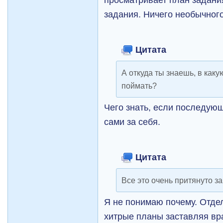
задания. Ничего необычного
Цитата
А откуда ты знаешь, в каку
поймать?
Чего знать, если последую
сами за себя.
Цитата
Все это очень притянуто за
Я не понимаю почему. Отдел
хитрые планы заставляя вра