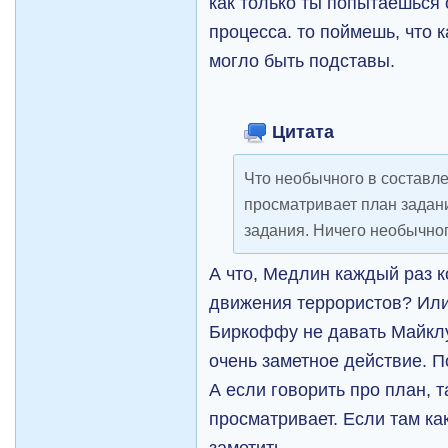
как только ты попытаешься
процесса. то поймешь, что к
могло быть подставы.
Цитата
Что необычного в составл
просматривает план задан
задания. Ничего необычног
А что, Медлин каждый раз к
движения террористов? Или
Биркоффу не давать Майклу
очень заметное действие. П
А если говорить про план, т
просматривает. Если там ка
заметить.