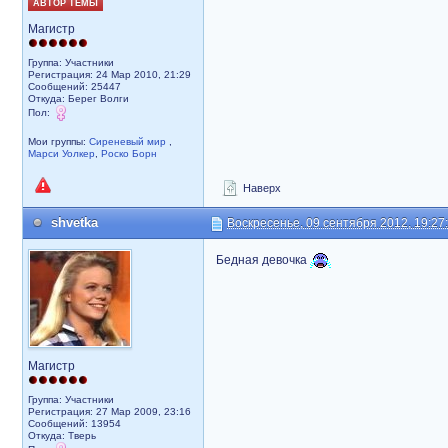
АВТОР ТЕМЫ
Магистр
Группа: Участники
Регистрация: 24 Мар 2010, 21:29
Сообщений: 25447
Откуда: Берег Волги
Пол:
Мои группы:
Сиреневый мир
,
Марси Уолкер
,
Роско Борн
Наверх
shvetka
Воскресенье, 09 сентября 2012, 19:27
Бедная девочка
Магистр
Группа: Участники
Регистрация: 27 Мар 2009, 23:16
Сообщений: 13954
Откуда: Тверь