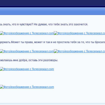
ь знать, что я чувствую? Не думаю, что тебе знать это захочется.
ержать.Может ты права, может я так и не простила тебя за то, что ты бросил
 желаешь мне добра, оставь эти разговоры.