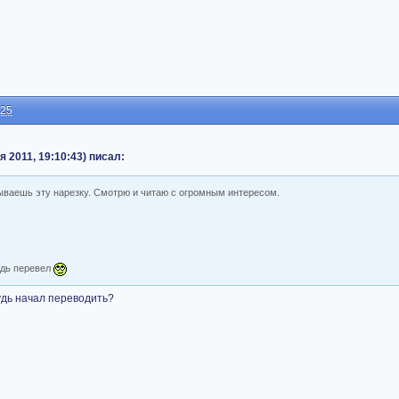
:25
 2011, 19:10:43) писал:
бываешь эту нарезку. Смотрю и читаю с огромным интересом.
удь перевел
будь начал переводить?