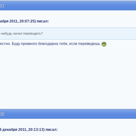
:13
абря 2011, 20:07:25) писал:
то-нибудь начал переводить?
вестно. Буду премного благодарна тебе, если переведешь.
:30
 декабря 2011, 20:13:13) писал: