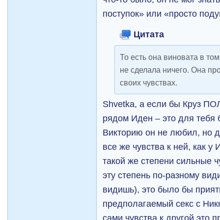
поступок» или «просто поду
Цитата
То есть она виновата в то
не сделала ничего. Она пр
своих чувствах.
Shvetka, а если бы Круз П
рядом Иден – это для тебя
Викторию он не любил, но д
все же чувства к ней, как у
такой же степени сильные ч
эту степень по-разному види
видишь), это было бы прият
предполагаемый секс с Ник
сами чувства к другой это 