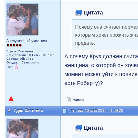
Цитата
Почему она считает нормал
которым хочет прожить жиз
Заслуженный участник
предать,
Группа: Участники
А почему Круз должен счит
Регистрация: 20 Сен 2010, 19:52
Сообщений: 7431
Откуда: г. Ставрополь
женщина, с которой он хоче
Пол:
момент может уйти к появи
есть Роберту)?
Наверх
Иден Кастилио
Пятница, 18 мая 2012, 21:59:23
Цитата