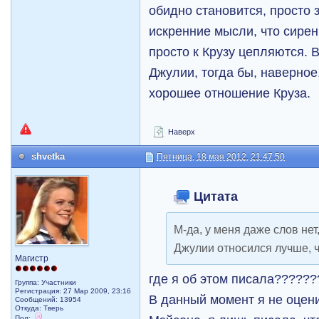
обидно становится, просто з
искренние мысли, что сирен
просто к Крузу цепляются. 
Джулии, тогда бы, наверное,
хорошее отношение Круза.
Наверх
shvetka
Пятница, 18 мая 2012, 21:47:50
Цитата
М-да, у меня даже слов нет,
Джулии относился лучше, ч
Магистр
где я об этом писала?????
Группа: Участники
Регистрация: 27 Мар 2009, 23:16
В данный момент я не оцен
Сообщений: 13954
Откуда: Тверь
Пол: