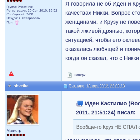
Я говорила не об Иден и Кр
Группа: Участники
Регистрация: 20 Сен 2010, 19:52
качествах Никки. Вопрос сто
Сообщений: 7431
Откуда: г. Ставрополь
женщинами, и Крузу не пове
Пол:
такой лживой дрянью, кото
ситуацией, чтобы его оклеве
оказалась любящей и пони
когда он сказал, что с Никки
Наверх
shvetka
Пятница, 18 мая 2012, 22:03:13
Иден Кастилио (Вос
2011, 21:51:24) писал:
Вообще-то Круз НЕ СПАЛ с
Магистр