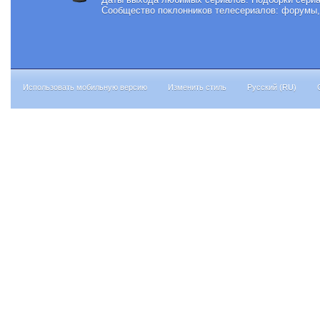
Сообщество поклонников телесериалов: форумы, 
Использовать мобильную версию
Изменить стиль
Русский (RU)