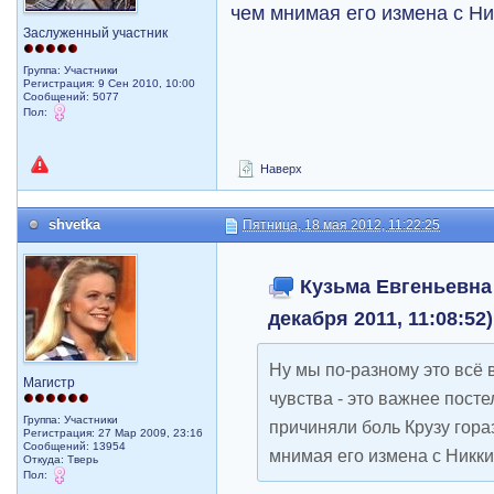
чем мнимая его измена с Ни
Заслуженный участник
Группа: Участники
Регистрация: 9 Сен 2010, 10:00
Сообщений: 5077
Пол:
Наверх
shvetka
Пятница, 18 мая 2012, 11:22:25
Кузьма Евгеньевна 
декабря 2011, 11:08:52
Ну мы по-разному это всё 
Магистр
чувства - это важнее пост
Группа: Участники
причиняли боль Крузу гора
Регистрация: 27 Мар 2009, 23:16
Сообщений: 13954
мнимая его измена с Никки
Откуда: Тверь
Пол: