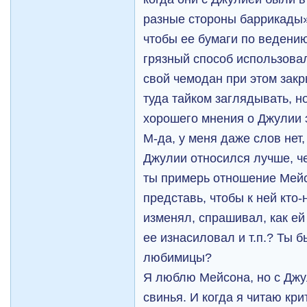
разные стороны баррикады»
чтобы ее бумаги по ведению
грязный способ использовал
свой чемодан при этом зак
туда тайком заглядывать, н
хорошего мнения о Джулии 
М-да, у меня даже слов нет,
Джулии относился лучше, че
ты примерь отношение Мейс
представь, чтобы к ней кто-
изменял, спрашивал, как ей
ее изнасиловал и т.п.? Ты б
любимицы?
Я люблю Мейсона, но с Джул
свинья. И когда я читаю кри