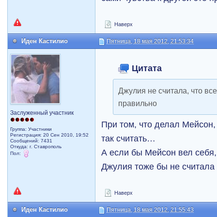
Наверх
Иден Кастилио
Пятница, 18 мая 2012, 21:53:34
Цитата
Джулия не считала, что все
правильно
Заслуженный участник
При том, что делал Мейсон
Группа: Участники
Регистрация: 20 Сен 2010, 19:52
так считать…
Сообщений: 7431
Откуда: г. Ставрополь
А если бы Мейсон вел себя, 
Пол:
Джулия тоже бы не считала
Наверх
Иден Кастилио
Пятница, 18 мая 2012, 21:55:43