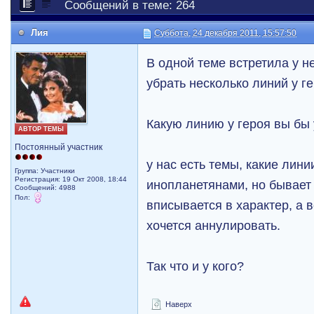
Сообщений в теме: 264
Лия
Суббота, 24 декабря 2011, 15:57:50
В одной теме встретила у 
убрать несколько линий у ге
Какую линию у героя вы бы
АВТОР ТЕМЫ
Постоянный участник
у нас есть темы, какие лин
Группа: Участники
Регистрация: 19 Окт 2008, 18:44
инопланетянами, но бывает 
Сообщений: 4988
Пол:
вписывается в характер, а 
хочется аннулировать.
Так что и у кого?
Наверх