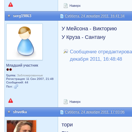
Наверх
serg19863
Суббота, 24 декабря 2011, 16:41:34
У Мейсона - Викторию
У Круза - Сантану
Сообщение отредактировал
декабря 2011, 16:48:48
Младший участник
Группа:
Заблокированные
Регистрация: 11 Сен 2007, 21:48
Сообщений: 44
Пол:
Наверх
shvetka
Суббота, 24 декабря 2011, 17:03:06
тори