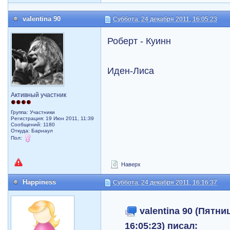
valentina 90
Суббота, 24 декабря 2011, 16:05:23
Роберт - Куинн
Иден-Лиса
Активный участник
Группа: Участники
Регистрация: 19 Июн 2011, 11:39
Сообщений: 1180
Откуда: Барнаул
Пол:
Наверх
Happiness
Суббота, 24 декабря 2011, 16:16:37
valentina 90 (Пятни
16:05:23) писал: