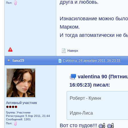
друга и любовь.
Пол:
Изнасилование можно было
Марком.
И тогда автоматически не б
Наверх
lana19
Суббота, 24 декабря 2011, 16:23:11
valentina 90 (Пятни
16:05:23) писал:
Роберт - Куинн
Активный участник
Иден-Лиса
Группа: Участники
Регистрация: 5 Апр 2011, 21:44
Сообщений: 1301
Пол:
Вот сто пудов!!!