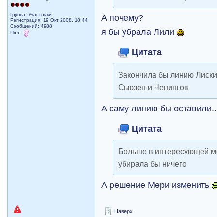
Группа: Участники
А почему?
Регистрация: 19 Окт 2008, 18:44
Сообщений: 4988
я бы убрала Лили
Пол:
Цитата
Закончила бы линию Лиски
Сьюзен и Ченингов
А саму линию бы оставили..
Цитата
Больше в интересующей ме
убирала бы ничего
А решение Мери изменить
Наверх