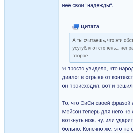
неё свои "надежды".
Цитата
А ты считаешь, что эти об
усугубляют степень... неп
второе.
Я просто увидела, что наро
диалог в отрыве от контекст
он происходил, вот и решил
То, что СиСи своей фразой 
Мейсон теперь для него не с
воткнуть нож, ну, или ударит
больно. Конечно же, это не 