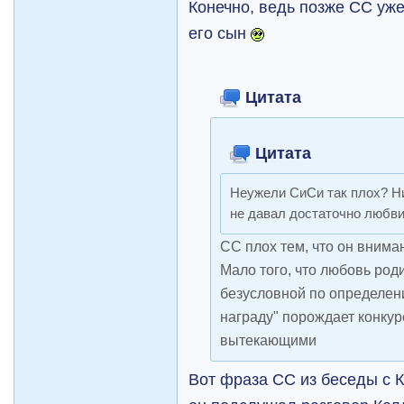
Конечно, ведь позже СС уже
его сын
Цитата
Цитата
Неужели СиСи так плох? Н
не давал достаточно любви
СС плох тем, что он вним
Мало того, что любовь род
безусловной по определени
награду" порождает конку
вытекающими
Вот фраза СС из беседы с Ке