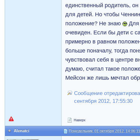
единственный родитель, он
для детей. Но чтобы Ченнин
положение? Не знаю
Для 
очевиден. Если бы дети с с
примерно в равном положен
больше поначалу, тогда пон
чувствовал себя в центре в
думаю, считал такое полож
Мейсон же лишь мечтал обр
Сообщение отредактировал 
сентября 2012, 17:55:30
Наверх
Alenatci
Понедельник, 01 октября 2012, 14:06:1