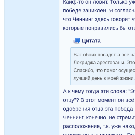
Кайф-то он ловит. Только у
победе зациклен. Я соглас
что Ченнинг здесь говорит ч
которые понравились бы отц
Цитата
Вас обоих посадят, а все 
Локриджа арестованы. Это 
Спасибо, что помог осущес
лучший день в моей жизни.
А к чему тогда эти слова: "
отцу"? В этот момент он всё
одобрения отца эта победа 
Ченнинг, конечно, не стрем
расположение, т.к. уже нах
стремится его удержать. Он