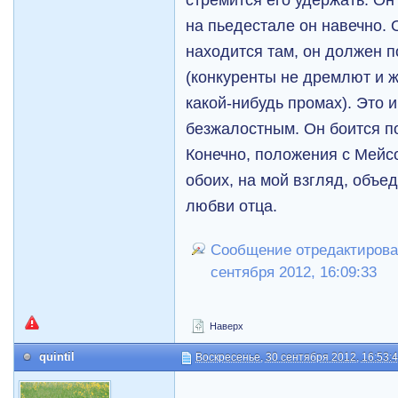
на пьедестале он навечно. 
находится там, он должен 
(конкуренты не дремлют и ж
какой-нибудь промах). Это и
безжалостным. Он боится п
Конечно, положения с Мейсо
обоих, на мой взгляд, объе
любви отца.
Сообщение отредактировал
сентября 2012, 16:09:33
Наверх
quintil
Воскресенье, 30 сентября 2012, 16:53: