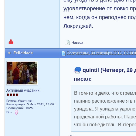
удовлетворение от ловко п
нем, когда он преподнес п
Локриджей.
Наверх
Felicidade
Воскресенье, 30 сентября 2012, 16:08:
quintil (Четверг, 29
писал:
Активный участник
В том-то и дело, что стре
папино расположение я в 
Группа: Участники
Регистрация: 5 Июл 2011, 13:06
увидела. Я увидела удовле
Сообщений: 1025
Пол:
проделанной работы. Парен
что он победитель. Интере