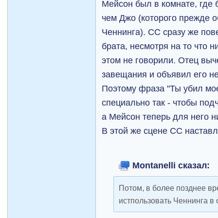
Мейсон был в комнате, где 
чем Джо (которого прежде 
Ченнинга). СС сразу же пов
брата, несмотря на то что н
этом не говорили. Отец вы
завещания и объявил его н
Поэтому фраза "Ты убил мое
специально так - чтобы подч
а Мейсон теперь для него н
В этой же сцене СС наставл
Montanelli сказал:
Потом, в более позднее вр
истпользовать Ченнинга в