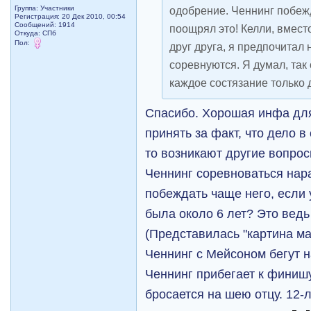
Группа: Участники
одобрение. Ченнинг побежд
Регистрация: 20 Дек 2010, 00:54
Сообщений: 1914
поощрял это! Келли, вместо
Откуда: СПб
Пол:
друг друга, я предпочитал 
соревнуются. Я думал, так 
каждое состязание только 
Спасибо. Хорошая инфа дл
принять за факт, что дело в
то возникают другие вопрос
Ченнинг соревноваться нар
побеждать чаще него, если 
была около 6 лет? Это ведь
(Представилась "картина ма
Ченнинг с Мейсоном бегут н
Ченнинг прибегает к финиш
бросается на шею отцу. 12-