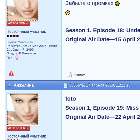
Забыла о промках
АВТОР ТЕМЫ
Season 1, Episode 18: Unde
Постоянный участник
Original Air Date—15 April 
Группа: Участники
Регистрация: 25 мая 2006, 16:09
Сообщений: 2490
Откуда: В Контакте
Пол:
Наверх
Анжелина
Суббота, 17 апреля 2010, 11:21:18
foto
Season 1, Episode 19: Miss 
Original Air Date—22 April 
АВТОР ТЕМЫ
Постоянный участник