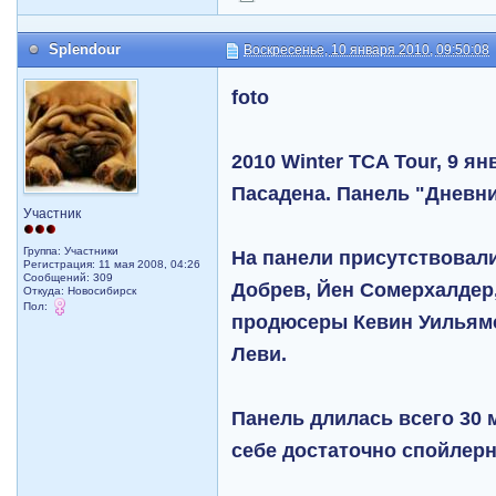
Splendour
Воскресенье, 10 января 2010, 09:50:08
foto
2010 Winter TCA Tour, 9 я
Пасадена. Панель "Дневн
Участник
Группа: Участники
На панели присутствовали
Регистрация: 11 мая 2008, 04:26
Сообщений: 309
Добрев, Йен Сомерхалдер
Откуда: Новосибирск
Пол:
продюсеры Кевин Уильямс
Леви.
Панель длилась всего 30 
себе достаточно спойлер