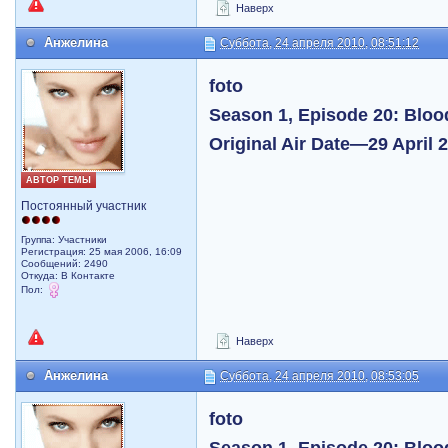
Наверх
Анжелина
Суббота, 24 апреля 2010, 08:51:12
foto
Season 1, Episode 20: Bloo
Original Air Date—29 April 
АВТОР ТЕМЫ
Постоянный участник
Группа: Участники
Регистрация: 25 мая 2006, 16:09
Сообщений: 2490
Откуда: В Контакте
Пол:
Наверх
Анжелина
Суббота, 24 апреля 2010, 08:53:05
foto
Season 1, Episode 20: Bloo