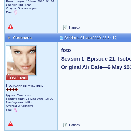
Регистрация: 16 Июн 2005, 01:24
Сообщений: 1266
Откуда: Бокситогорск
Пол:
Наверх
Анжелина
Суббота, 01 мая 2010, 13:34:17
foto
Season 1, Episode 21: Isobe
Original Air Date—6 May 20
АВТОР ТЕМЫ
Постоянный участник
Группа: Участники
Регистрация: 25 мая 2006, 16:09
Сообщений: 2490
Откуда: В Контакте
Пол:
Наверх