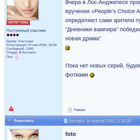
Вчера в Лос-Анджелесе про
вручения «People’s Choice 
определяют сами зрители п
АВТОР ТЕМЫ
"Дневники вампира" победи
Постоянный участник
новая драма"
Группа: Участники
Регистрация: 25 мая 2006, 16:09
Сообщений: 2490
Откуда: В Контакте
Пол:
Пока нет новых серий, буд
фотками
Наверх
Анжелина
Пятница, 16 апреля 2010, 17:40:00
foto