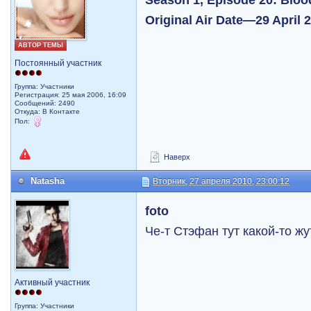
Original Air Date—29 April 
АВТОР ТЕМЫ
Постоянный участник
Группа: Участники
Регистрация: 25 мая 2006, 16:09
Сообщений: 2490
Откуда: В Контакте
Пол:
Наверх
Natasha
Вторник, 27 апреля 2010, 23:00:12
foto
Че-т Стэфан тут какой-то жу
Активный участник
Группа: Участники