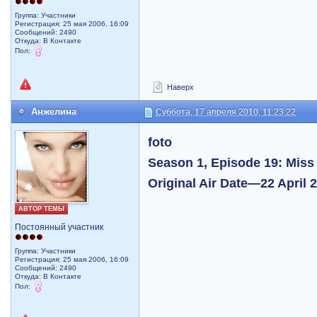
Группа: Участники
Регистрация: 25 мая 2006, 16:09
Сообщений: 2490
Откуда: В Контакте
Пол:
Наверх
Анжелина
Суббота, 17 апреля 2010, 11:23:22
foto
Season 1, Episode 19: Miss 
Original Air Date—22 April 
АВТОР ТЕМЫ
Постоянный участник
Группа: Участники
Регистрация: 25 мая 2006, 16:09
Сообщений: 2490
Откуда: В Контакте
Пол: