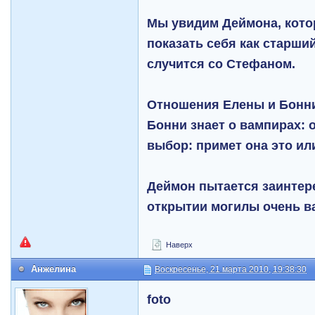
Мы увидим Деймона, кот
показать себя как старший
случится со Стефаном.
Отношения Елены и Бонни
Бонни знает о вампирах: 
выбор: примет она это или
Деймон пытается заинтере
открытии могилы очень в
Наверх
Анжелина
Воскресенье, 21 марта 2010, 19:38:30
foto