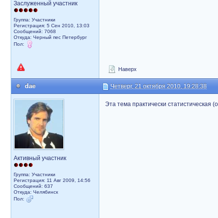
Заслуженный участник
Группа: Участники
Регистрация: 5 Сен 2010, 13:03
Сообщений: 7068
Откуда: Черный пес Петербург
Пол:
Наверх
dae
Четверг, 21 октября 2010, 19:28:38
Эта тема практически статистическая (о
Активный участник
Группа: Участники
Регистрация: 11 Авг 2009, 14:56
Сообщений: 637
Откуда: Челябинск
Пол: