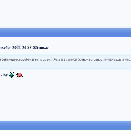
кабря 2009, 20:33:02) писал:
 он был недееспособен в тот момент. Хоть и в полной боевой готовности - как самый на
остей