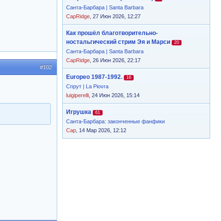
Санта-Барбара | Santa Barbara
CapRidge
, 27 Июн 2026, 12:27
Как прошёл благотворительно-
ностальгический стрим Эя и Марси
20
Санта-Барбара | Santa Barbara
CapRidge
, 26 Июн 2026, 22:17
#102
Europeo 1987-1992.
16
Спрут | La Piovra
luigiperelli
, 24 Июн 2026, 15:14
Игрушка
61
Санта-Барбара: законченные фанфики
Cap
, 14 Мар 2026, 12:12