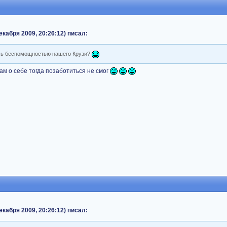
кабря 2009, 20:26:12) писал:
ась беспомощностью нашего Крузи?
ам о себе тогда позаботиться не смог
кабря 2009, 20:26:12) писал: