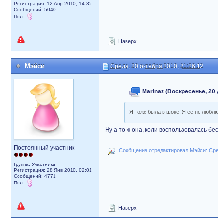
Регистрация: 12 Апр 2010, 14:32
Сообщений: 5040
Пол:
Наверх
Мэйси
Среда, 20 октября 2010, 21:26:12
Marinaz (Воскресенье, 20 
Я тоже была в шоке! Я ее не любл
Ну а то ж она, коли воспользовалась 
Постоянный участник
Сообщение отредактировал Мэйси: Сред
Группа: Участники
Регистрация: 28 Янв 2010, 02:01
Сообщений: 4771
Пол:
Наверх