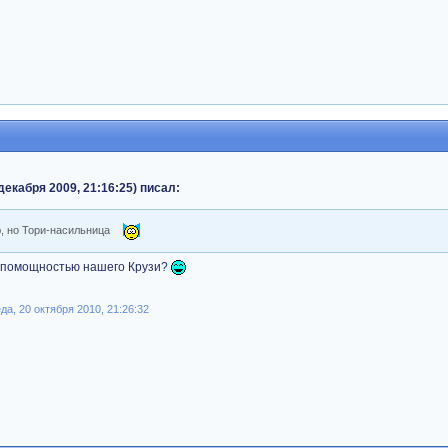
декабря 2009, 21:16:25) писал:
ю, но Тори-насильница
беспомощностью нашего Крузи?
а, 20 октября 2010, 21:26:32