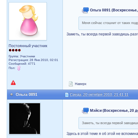
Ольга 0891 (Воскресенье, 
Меня сейчас стошнит от таких по
Заметь, ты всегда первой заводишь разг
Постоянный участник
Группа: Участники
Регистрация: 28 Янв 2010, 02:01
Сообщений: 4771
Пол:
Наверх
Ольга 0891
Среда, 20 октября 2010, 21:41:11
Мэйси (Воскресенье, 20 де
Заметь, ты всегда первой заводиш
Здесь в этой теме я об этой не вспомин