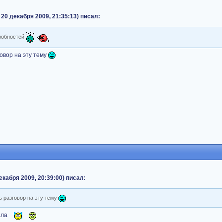
20 декабря 2009, 21:35:13) писал:
дробностей
овор на эту тему
кабря 2009, 20:39:00) писал:
ь разговор на эту тему
ала