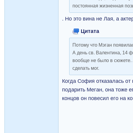
постоянная жизненная поз
. Но это вина не Лая, а акте
Цитата
Потому что Мэган появилас
А день cв. Валентина, 14 
вообще не было в сюжете. 
сделать мог.
Когда София отказалась от 
подарить Меган, она тоже ег
концов он повесил его на ко