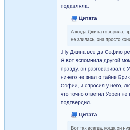
подавляла.
Цитата
А когда Джина говорила, п
не злилась, она просто ко
.Ну Джина всегда Софию рев
Я вот вспомнила другой мом
правду, он разговаривал с 
ничего не знал о тайне Бри
Софии, и спросил у него, 
что точно ответил Уорен не
подтвердил.
Цитата
Вот так всегда, когда он ну