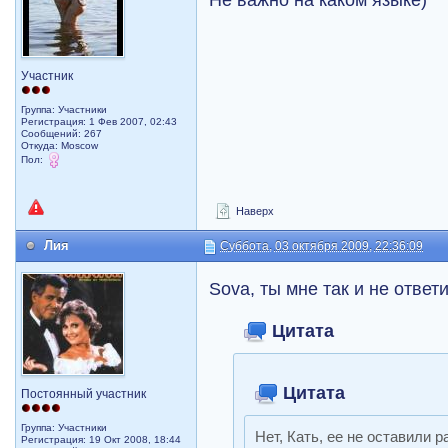
Участник
Группа: Участники
Регистрация: 1 Фев 2007, 02:43
Сообщений: 267
Откуда: Moscow
Пол:
Наверх
Лия
Суббота, 03 октября 2009, 22:36:09
Sova, ты мне так и не ответ
Цитата
Цитата
Постоянный участник
Группа: Участники
Нет, Кать, ее не оставили р
Регистрация: 19 Окт 2008, 18:44