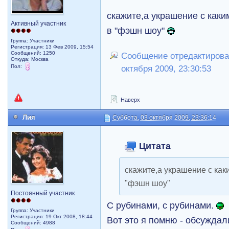
скажите,а украшение с как
Активный участник
в "фэшн шоу"
Группа: Участники
Регистрация: 13 Фев 2009, 15:54
Сообщений: 1250
Сообщение отредактировал
Откуда: Москва
Пол:
октября 2009, 23:30:53
Наверх
Лия
Суббота, 03 октября 2009, 23:36:14
Цитата
скажите,а украшение с ка
"фэшн шоу"
Постоянный участник
С рубинами, с рубинами.
Группа: Участники
Регистрация: 19 Окт 2008, 18:44
Вот это я помню - обсужда
Сообщений: 4988