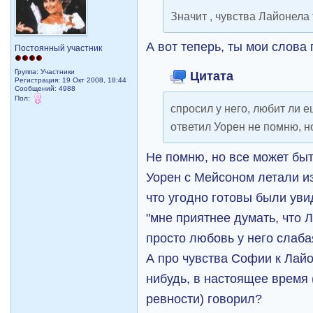
Значит , чувства Лайонела
А вот теперь, ты мои слов
Постоянный участник
Группа: Участники
Цитата
Регистрация: 19 Окт 2008, 18:44
Сообщений: 4988
Пол:
спросил у него, любит ли 
ответил Уорен не помню, н
Не помню, но все может быт
Уорен с Мейсоном летали из
что угодно готовы были уви
"мне приятнее думать, что
просто любовь у него слаба
А про чувства Софии к Лайон
нибудь, в настоящее время
ревности) говорил?