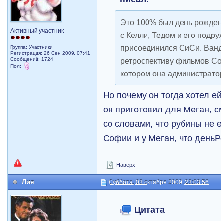
Это 100% был день рожден
Активный участник
с Келли, Тедом и его подру
присоединился СиСи. Ванд
Группа: Участники
Регистрация: 26 Сен 2009, 07:41
Сообщений: 1724
ретроспективу фильмов Со
Пол:
котором она администрато
Но почему он тогда хотел е
он приготовил для Меган, с
со словами, что рубины не 
Софии и у Меган, что день
Наверх
Лия
Суббота, 03 октября 2009, 23:03:56
Цитата