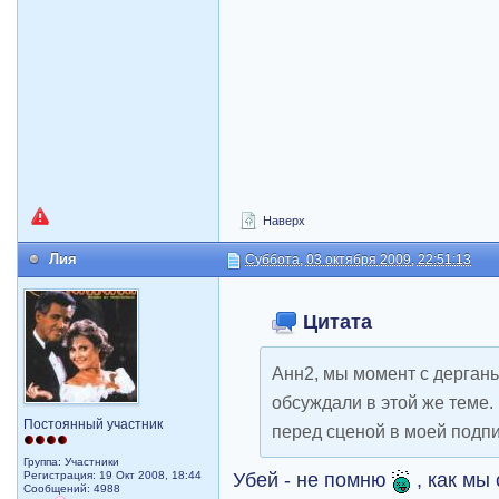
Наверх
Лия
Суббота, 03 октября 2009, 22:51:13
Цитата
Анн2, мы момент с дерган
обсуждали в этой же теме.
Постоянный участник
перед сценой в моей подпи
Группа: Участники
Убей - не помню
, как мы
Регистрация: 19 Окт 2008, 18:44
Сообщений: 4988