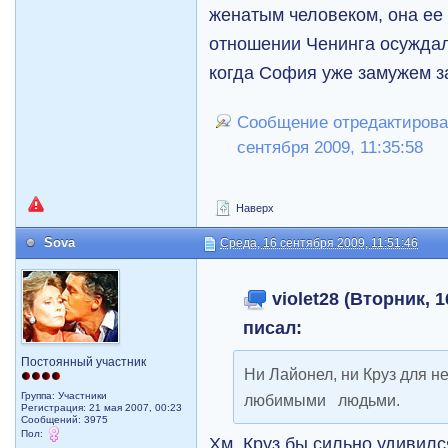
женатым человеком, она ее 
отношении Ченинга осуждал
когда София уже замужем з
Сообщение отредактировал
сентября 2009, 11:35:58
Наверх
Sova
Среда, 16 сентября 2009, 11:51:46
violet28 (Вторник, 1
писал:
Постоянный участник
Ни Лайонел, ни Круз для н
Группа: Участники
любимыми людьми.
Регистрация: 21 мая 2007, 00:23
Сообщений: 3975
Пол:
Хм, Круз бы сильно удивилс