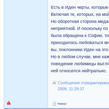
Есть в Иден черты, которые
Включая те, которых, на мо
Но оборотная сторона мед
неприятной. И поскольку по
была обращена к Софии, то
приходилось любоваться мн
вы, поклонники Иден на эт
Но в любом случае, мне каже
поведение любимицы выгляд
ней относился нейтрально.
Сообщение отредактировал
2009, 11:28:37
Наверх