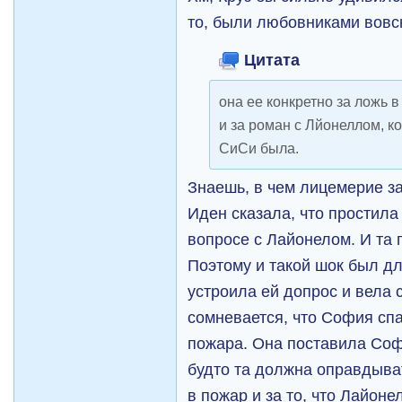
то, были любовниками вовс
Цитата
она ее конкретно за ложь 
и за роман с Лйонеллом, к
СиСи была.
Знаешь, в чем лицемерие за
Иден сказала, что простила
вопросе с Лайонелом. И та 
Поэтому и такой шок был д
устроила ей допрос и вела с
сомневается, что София сп
пожара. Она поставила Соф
будто та должна оправдыва
в пожар и за то, что Лайон