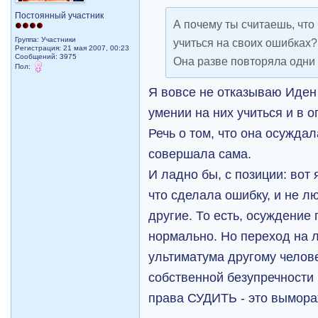
Постоянный участник
А почему ты считаешь, что
Группа: Участники
учиться на своих ошибках?
Регистрация: 21 мая 2007, 00:23
Сообщений: 3975
Она разве повторяла одни 
Пол:
Я вовсе не отказываю Иден 
умении на них учиться и в 
Речь о том, что она осуждала
совершала сама.
И ладно бы, с позиции: вот 
что сделала ошибку, и не л
другие. То есть, осуждение 
нормально. Но переход на л
ультиматума другому челове
собственной безупречности
права СУДИТЬ - это вымора