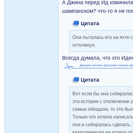
А Джина перед Ид извинилас
шампанском? что-то я не 
Цитата
Она пыталась его на яхте 
оттолкнул.
Всегда думала, что это Иде
Цитата
Вот если бы она собиралась
эта история с отключение у
семью обещала, то это бы
Только что хотела написать
она и собиралась сделать. 
категорически не хотела от