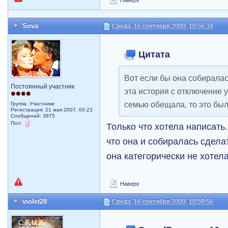
Наверх
Sova
Среда, 16 сентября 2009, 10:56:34
Цитата
Вот если бы она собиралась
Постоянный участник
эта история с отключение у
семью обещала, то это бы
Группа: Участники
Регистрация: 21 мая 2007, 00:23
Сообщений: 3975
Пол:
Только что хотела написать.
что она и собиралась сделат
она категорически не хотела
Наверх
violet28
Среда, 16 сентября 2009, 10:59:56