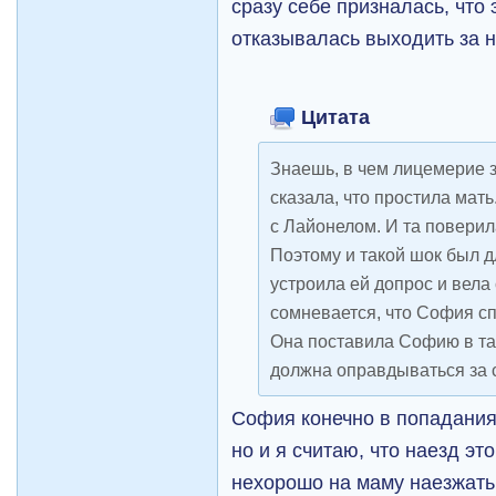
сразу себе призналась, что 
отказывалась выходить за н
Цитата
Знаешь, в чем лицемерие з
сказала, что простила мать
с Лайонелом. И та поверил
Поэтому и такой шок был д
устроила ей допрос и вела 
сомневается, что София с
Она поставила Софию в та
должна оправдываться за 
София конечно в попадания
но и я считаю, что наезд это
нехорошо на маму наезжать ,