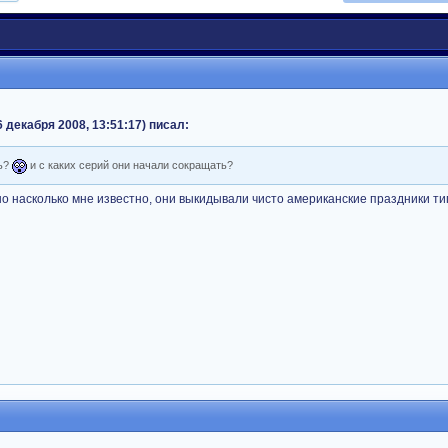
 декабря 2008, 13:51:17) писал:
сь?
и с каких серий они начали сокращать?
но насколько мне известно, они выкидывали чисто американские праздники ти