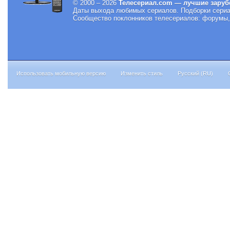
© 2000 – 2026
Телесериал.com — лучшие заруб
Даты выхода любимых сериалов.
Подборки сериа
Сообщество поклонников телесериалов: форумы, 
Использовать мобильную версию
Изменить стиль
Русский (RU)