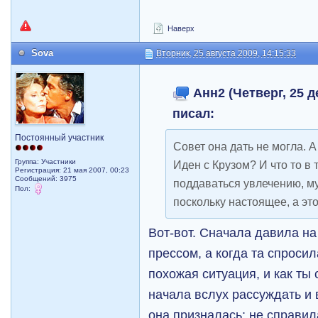
Наверх
Sova
Вторник, 25 августа 2009, 14:15:33
Анн2 (Четверг, 25 д
писал:
Постоянный участник
Совет она дать не могла. 
Группа: Участники
Иден с Крузом? И что то в 
Регистрация: 21 мая 2007, 00:23
Сообщений: 3975
поддаваться увлечению, му
Пол:
поскольку настоящее, а эт
Вот-вот. Сначала давила н
прессом, а когда та спросил
похожая ситуация, и как ты
начала вслух рассуждать и 
она призналась: не справил