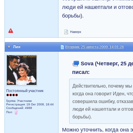
люди ей нашептали и отгов
борьбы).
Наверх
Лия
Вторник, 25 августа 2009, 14:01:28
Sova (Четверг, 25 де
писал:
Действительно, почему мы
Постоянный участник
когда она говорит Иден, чт
совершила ошибку, отказав
Группа: Участники
Регистрация: 19 Окт 2008, 18:44
Сообщений: 4988
люди ей нашептали и отго
Пол:
борьбы).
Можно уточнить, когда она 