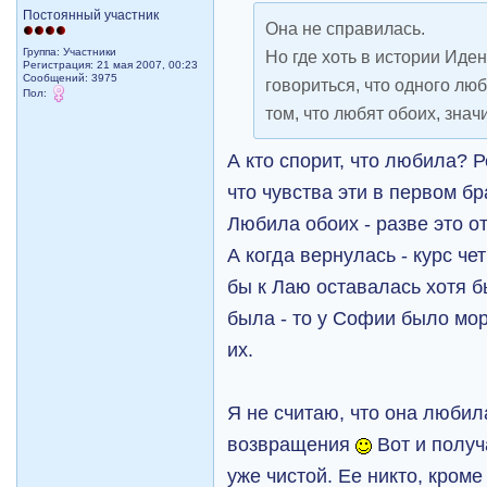
Постоянный участник
Она не справилась.
Группа: Участники
Но где хоть в истории Иде
Регистрация: 21 мая 2007, 00:23
Сообщений: 3975
говориться, что одного любя
Пол:
том, что любят обоих, зна
А кто спорит, что любила? 
что чувства эти в первом бр
Любила обоих - разве это 
А когда вернулась - курс че
бы к Лаю оставалась хотя б
была - то у Софии было мо
их.
Я не считаю, что она любил
возвращения
Вот и получ
уже чистой. Ее никто, кроме