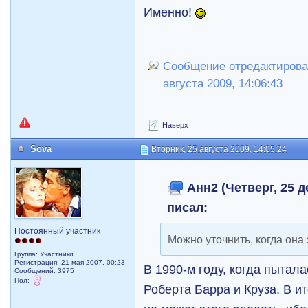
Именно!
Сообщение отредактировал
августа 2009, 14:06:43
Наверх
Sova
Вторник, 25 августа 2009, 14:05:24
Анн2 (Четверг, 25 д
писал:
Постоянный участник
Можно уточнить, когда она
Группа: Участники
Регистрация: 21 мая 2007, 00:23
В 1990-м году, когда пытала
Сообщений: 3975
Пол:
Роберта Барра и Круза. В ит