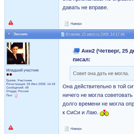
давать не вправе.
Наверх
Эвелин
Вторник, 25 августа 2009, 14:17:46
Анн2 (Четверг, 25 д
писал:
Младший участник
Совет она дать не могла.
Группа: Участники
Регистрация: 26 Июл 2009, 14:18
Она действительно в той си
Сообщений: 48
Откуда: Россия
ничего не могла советовать
Пол:
долго времени не могла опр
к СиСи и Лаю.
Наверх