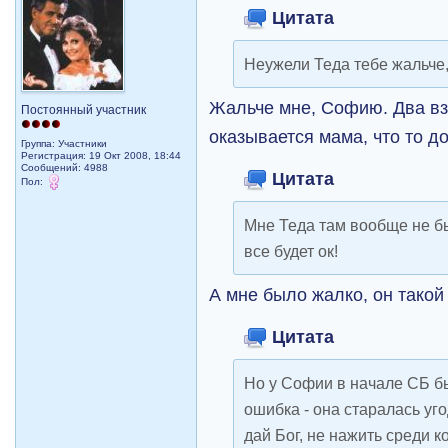
Цитата
Неужели Теда тебе жальче,
Жальче мне, Софию. Два вз
Постоянный участник
оказывается мама, что то д
Группа: Участники
Регистрация: 19 Окт 2008, 18:44
Сообщений: 4988
Цитата
Пол:
Мне Теда там вообще не бы
все будет ок!
А мне было жалко, он такой
Цитата
Но у Софии в начале СБ бы
ошибка - она старалась уг
дай Бог, не нажить среди к