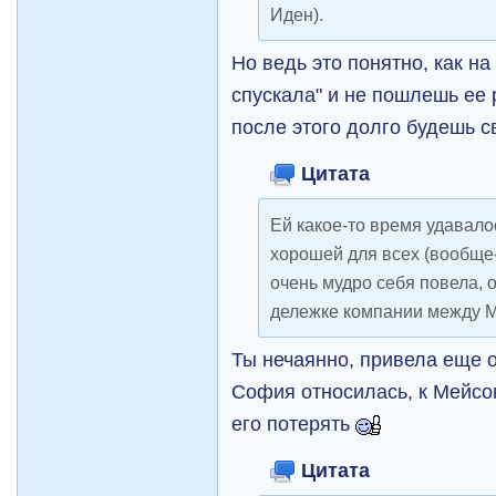
Иден).
Но ведь это понятно, как на
спускала" и не пошлешь ее
после этого долго будешь с
Цитата
Ей какое-то время удавало
хорошей для всех (вообще-
очень мудро себя повела, 
дележке компании между 
Ты нечаянно, привела еще о
София относилась, к Мейсон
его потерять
Цитата