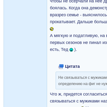
чтобы не осерчали на нее 
боялась. Когда она демонст
вразрез семье - выяснилось,
прокатывает. Дальше больш
А мягкую и податливую, на
первых сезонов не пинал из
есть, Тед
).
Цитата
Не связываться с мужикам
определению на фиг не ну
Что ж, придется согласиться
связываться с мужиками на