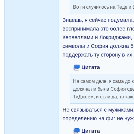
Вот и случилось на Теде и 
Знаешь, я сейчас подумала,
воспринимала это более гл
Кепвеллами и Локриджами, а
символы и София должна б
поддержать ту сторону в их
Цитата
На самом деле, я сама до к
должна ли была София сде
ТиДжеем, и если да, то как
Не связываться с мужиками
определению на фиг не нуж
Цитата