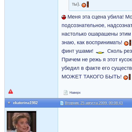
ты).
Меня эта сцена убила! Мо
подсознательное, надсознат
настолько ошарашены этим 
знаю, как воспринимать!
финт ушами!
Сколь рез
Причем не режь я этот кусок
убедил в факте его существ
МОЖЕТ ТАКОГО БЫТЬ!
Наверх
ekaterina1982
Вторник, 25 августа 2009, 00:08:43