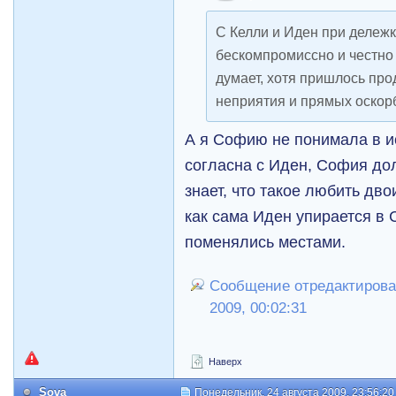
С Келли и Иден при дележ
бескомпромиссно и честно -
думает, хотя пришлось про
неприятия и прямых оскор
А я Софию не понимала в и
согласна с Иден, София до
знает, что такое любить дво
как сама Иден упирается в 
поменялись местами.
Сообщение отредактировал
2009, 00:02:31
Наверх
Sova
Понедельник, 24 августа 2009, 23:56:20