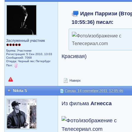
Иден Парризи (Втор
10:55:36) писал:
Заслуженный участник
Группа: Участники
Регистрация: 5 Сен 2010, 13:03
Красивая)
Сообщений: 7068
Откуда: Черный пес Петербург
Пол:
Наверх
Nikita S
Среда, 14 сентября 2011, 12:05:46
Из фильма
Агнесса