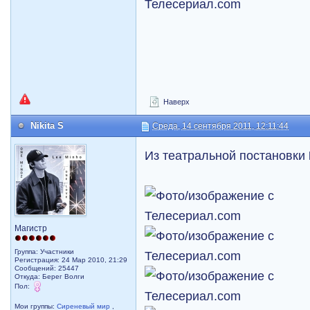
Наверх
Nikita S
Среда, 14 сентября 2011, 12:11:44
Из театральной постановки
Магистр
Группа: Участники
Регистрация: 24 Мар 2010, 21:29
Сообщений: 25447
Откуда: Берег Волги
Пол:
Мои группы:
Сиреневый мир
,