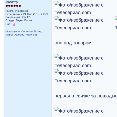
Магистр
Группа: Участники
Регистрация: 24 Мар 2010, 21:29
Сообщений: 25447
Откуда: Берег Волги
Пол:
Мои группы:
Сиреневый мир
,
Марси Уолкер
,
Роско Борн
она под топором
первая в связке за лошадь