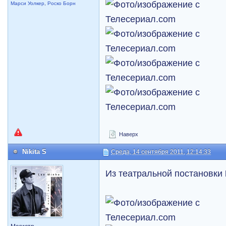
Марси Уолкер
,
Роско Борн
Наверх
Nikita S
Среда, 14 сентября 2011, 12:14:33
Из театральной постановки