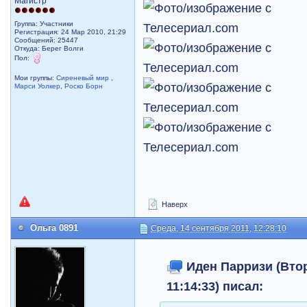
Магистр
Группа: Участники
Регистрация: 24 Мар 2010, 21:29
Сообщений: 25447
Откуда: Берег Волги
Пол:
Мои группы:
Сиреневый мир
,
Марси Уолкер
,
Роско Борн
Наверх
Ольга 0891
Среда, 14 сентября 2011, 12:28:10
Иден Парризи (Втор
11:14:33) писал: