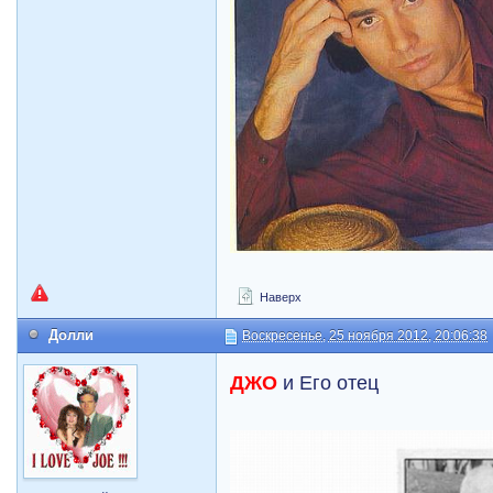
Наверх
Долли
Воскресенье, 25 ноября 2012, 20:06:38
ДЖО
и Его отец