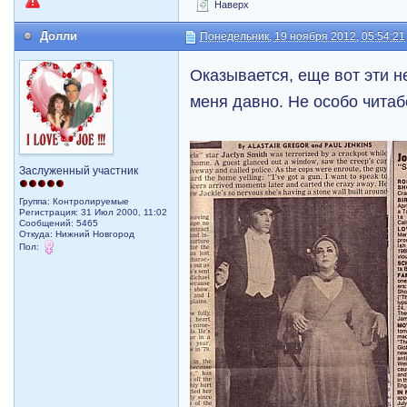
Наверх
Долли
Понедельник, 19 ноября 2012, 05:54:21
Оказывается, еще вот эти н
меня давно. Не особо читаб
Заслуженный участник
Группа: Контролируемые
Регистрация: 31 Июл 2000, 11:02
Сообщений: 5465
Откуда: Нижний Новгород
Пол: