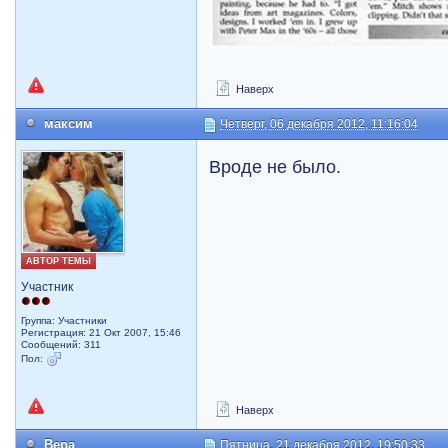
Наверх
максим
Четверг, 06 декабря 2012, 11:16:04
Вроде не было.
АВТОР ТЕМЫ
Участник
Группа: Участники
Регистрация: 21 Окт 2007, 15:46
Сообщений: 311
Пол:
Наверх
Вера
Пятница, 21 декабря 2012, 19:50:33