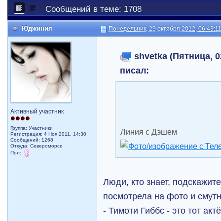
Сообщений в теме: 1708
Юджиния
Понедельник, 29 октября 2012, 06:43:1
shvetka (Пятница, 0
писал:
Активный участник
Группа: Участники
Линия с Дэшем
Регистрация: 4 Ноя 2011, 14:30
Сообщений: 1268
Откуда: Североморск
Пол:
Люди, кто знает, подскажите
посмотрела на фото и смут
- Тимоти Гиббс - это тот ак