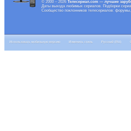
© 2000 – 2026
Телесериал.com — лучшие заруб
Даты выхода любимых сериалов.
Подборки сериа
Сообщество поклонников телесериалов: форумы, 
Использовать мобильную версию
Изменить стиль
Русский (RU)