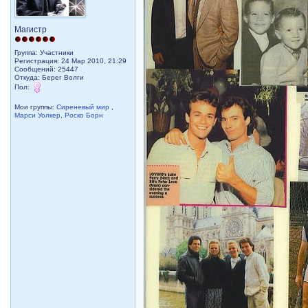
Магистр
Группа: Участники
Регистрация: 24 Мар 2010, 21:29
Сообщений: 25447
Откуда: Берег Волги
Пол:
Мои группы:
Сиреневый мир
,
Марси Уолкер
,
Роско Борн