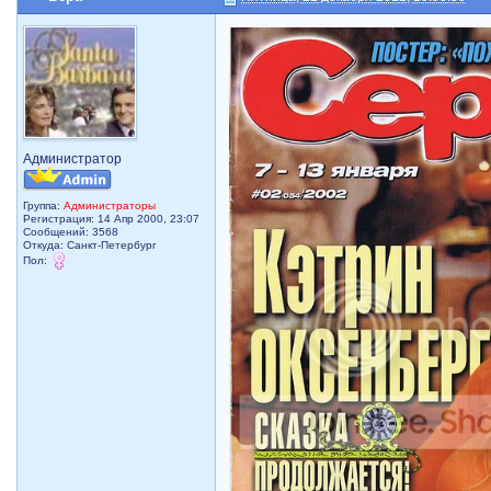
Администратор
Группа:
Администраторы
Регистрация: 14 Апр 2000, 23:07
Сообщений: 3568
Откуда: Санкт-Петербург
Пол: