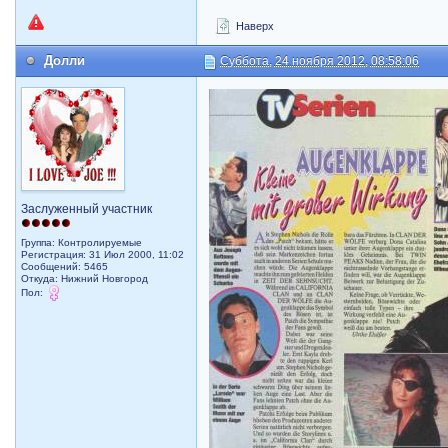
Наверх
Долли
Суббота, 24 ноября 2012, 08:58:06
Заслуженный участник
Группа: Контролируемые
Регистрация: 31 Июл 2000, 11:02
Сообщений: 5465
Откуда: Нижний Новгород
Пол: