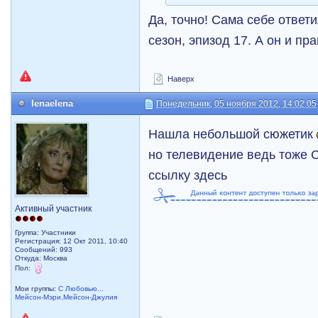
Да, точно! Сама себе ответ
сезон, эпизод 17. А он и пр
Наверх
lenaelena
Понедельник, 05 ноября 2012, 14:02:05
Нашла небольшой сюжетик
но телевидение ведь тоже 
ссылку здесь
Активный участник
Группа: Участники
Регистрация: 12 Окт 2011, 10:40
Сообщений: 993
Откуда: Москва
Пол:
Мои группы:
С Любовью...
Мейсон-Мэри,Мейсон-Джулия