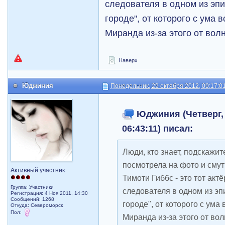
следователя в одном из эп
городе", от которого с ума
Миранда из-за этого от во
Наверх
Юджиния
Понедельник, 29 октября 2012, 09:17:0
Юджиния (Четверг, 
06:43:11) писал:
Люди, кто знает, подскажит
посмотрела на фото и сму
Активный участник
Тимоти Гиббс - это тот акт
Группа: Участники
следователя в одном из э
Регистрация: 4 Ноя 2011, 14:30
Сообщений: 1268
городе", от которого с ум
Откуда: Североморск
Пол:
Миранда из-за этого от во