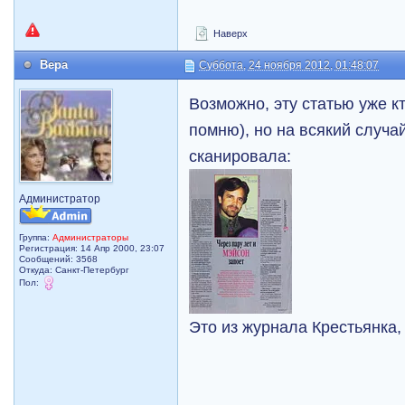
Наверх
Вера
Суббота, 24 ноября 2012, 01:48:07
Возможно, эту статью уже к
помню), но на всякий случа
сканировала:
Администратор
Группа:
Администраторы
Регистрация: 14 Апр 2000, 23:07
Сообщений: 3568
Откуда: Санкт-Петербург
Пол:
Это из журнала Крестьянка,