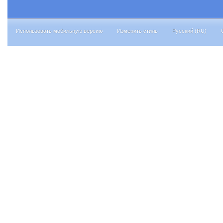
Использовать мобильную версию
Изменить стиль
Русский (RU)