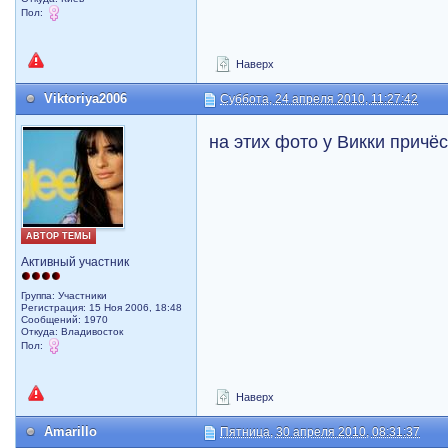
Пол:
Наверх
Viktoriya2006
Суббота, 24 апреля 2010, 11:27:42
на этих фото у Викки причё
АВТОР ТЕМЫ
Активный участник
Группа: Участники
Регистрация: 15 Ноя 2006, 18:48
Сообщений: 1970
Откуда: Владивосток
Пол:
Наверх
Amarillo
Пятница, 30 апреля 2010, 08:31:37