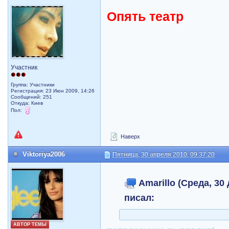
Опять театр
Участник
Группа: Участники
Регистрация: 23 Июн 2009, 14:26
Сообщений: 251
Откуда: Киев
Пол:
Наверх
Viktoriya2006
Пятница, 30 апреля 2010, 09:37:20
Amarillo (Среда, 30 
писал:
АВТОР ТЕМЫ