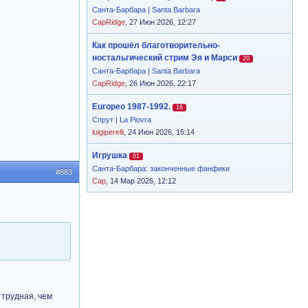
Санта-Барбара | Santa Barbara
CapRidge
, 27 Июн 2026, 12:27
Как прошёл благотворительно-
ностальгический стрим Эя и Марси
20
Санта-Барбара | Santa Barbara
CapRidge
, 26 Июн 2026, 22:17
Europeo 1987-1992.
16
Спрут | La Piovra
luigiperelli
, 24 Июн 2026, 15:14
Игрушка
61
Санта-Барбара: законченные фанфики
#883
Cap
, 14 Мар 2026, 12:12
 трудная, чем