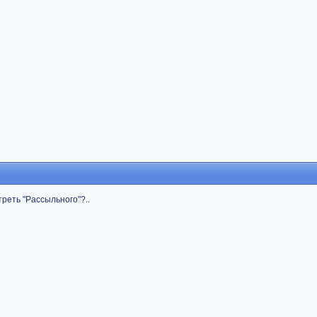
треть "Рассыльного"?..