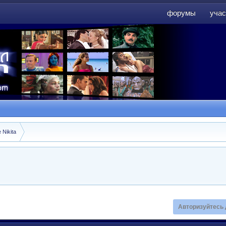
форумы
учас
форумы
учас
 Nikita
Авторизуйтесь 