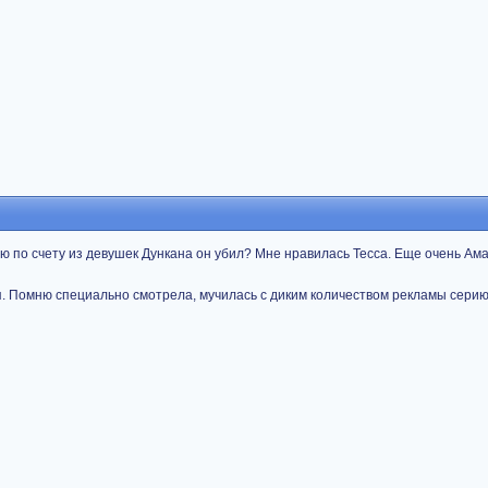
ую по счету из девушек Дункана он убил? Мне нравилась Тесса. Еще очень Ам
. Помню специально смотрела, мучилась с диким количеством рекламы серию