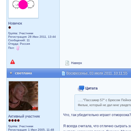
Новичок
Группа: Участники
Регистрация: 28 Июн 2011, 13:44
Сообщений: 11
Откуда: Россия
Пол:
Наверх
светлана
Воскресенье, 03 июля 2011, 10:11:55
Цитата
......"Пассажир 57" с Брюсом Пейно
Фильм, который не дал мне увиде
Что, так убедительно играет отморозка
Активный участник
Я всегда считала, что отлично сыграть 
Группа: Участники
Регистрация: 1 Июл 2005, 11:48