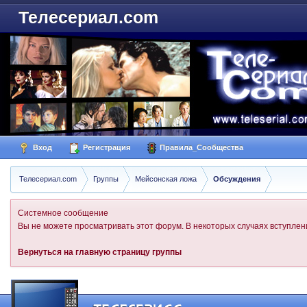
Телесериал.com
Вход
Регистрация
Правила_Сообщества
Телесериал.com
Группы
Мейсонская ложа
Обсуждения
Системное сообщение
Вы не можете просматривать этот форум. В некоторых случаях вступлени
Вернуться на главную страницу группы