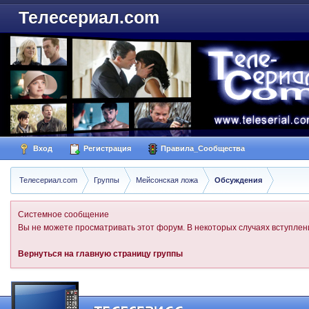
Телесериал.com
Вход
Регистрация
Правила_Сообщества
Телесериал.com
Группы
Мейсонская ложа
Обсуждения
Системное сообщение
Вы не можете просматривать этот форум. В некоторых случаях вступлени
Вернуться на главную страницу группы