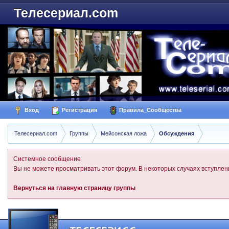
Телесериал.com
Вход
Регистрация
Правила_Сообщества
Телесериал.com
Группы
Мейсонская ложа
Обсуждения
Системное сообщение
Вы не можете просматривать этот форум. В некоторых случаях вступлени
Вернуться на главную страницу группы