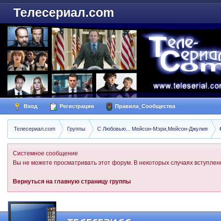
Телесериал.com
Вход
Регистрация
Правила_Сообщества
Телесериал.com
Группы
С Любовью... Мейсон-Мэри,Мейсон-Джулия
Системное сообщение
Вы не можете просматривать этот форум. В некоторых случаях вступлени
Вернуться на главную страницу группы