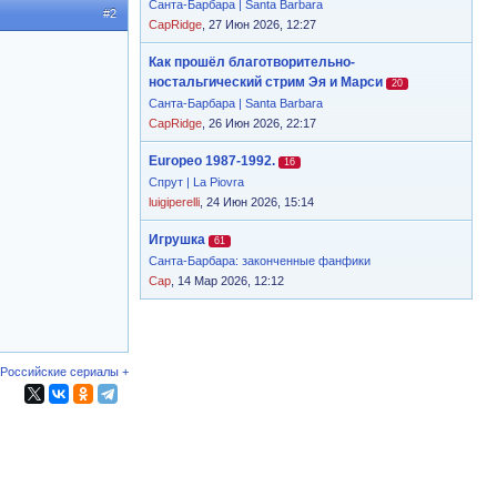
Санта-Барбара | Santa Barbara
#2
CapRidge
, 27 Июн 2026, 12:27
Как прошёл благотворительно-
ностальгический стрим Эя и Марси
20
Санта-Барбара | Santa Barbara
CapRidge
, 26 Июн 2026, 22:17
Europeo 1987-1992.
16
Спрут | La Piovra
luigiperelli
, 24 Июн 2026, 15:14
Игрушка
61
Санта-Барбара: законченные фанфики
Cap
, 14 Мар 2026, 12:12
 Российские сериалы +