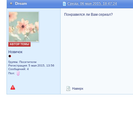
Dream
Среда, 06 мая 2015, 18:47:24
Понравился ли Вам сериал?
АВТОР ТЕМЫ
Новичок
Группа: Посетители
Регистрация: 5 мая 2015, 13:56
Сообщений: 4
Пол:
Наверх